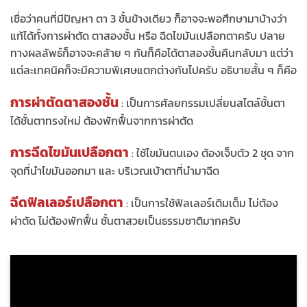
เชื่อว่าคนที่มีปัญหา ตา 3 ชั้นข้างเดียว ก็อาจจะพอศึกษามาบ้างว่า
แก้ได้ทั้งการผ่าตัด ตาสองชั้น หรือ ฉีดไขมันเปลือกตาครับ ปลาย
ทางผลลัพธ์ก็อาจจะคล้าย ๆ กันก็คือได้ตาสองชั้นคืนกลับมา แต่ว่า
แต่ละเทคนิคก็จะมีความพิเศษแตกต่างกันไปครับ อธิบายสั้น ๆ ก็คือ
การผ่าตัดตาสองชั้น
: เป็นการศัลยกรรมเปลี่ยนสไตล์ชั้นตา
ได้ชั้นตาทรงใหม่ ต้องพักฟื้นจากการผ่าตัด
การฉีดไขมันเปลือกตา
: ใช้ไขมันตนเอง ต้องเจ็บตัว 2 ชุด จาก
จุดที่นำไขมันออกมา และ บริเวณเบ้าตาที่นำมาฉีด
ฉีดฟิลเลอร์เปลือกตา
: เป็นการใช้ฟิลเลอร์เติมเต็ม ไม่ต้อง
ผ่าตัด ไม่ต้องพักฟื้น ชั้นตาสวยเป็นธรรมชาติมากครับ