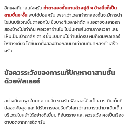
อีกเคสที่น่าสนใจครับ
ทำตาสองชั้นมาแล้วอยู่ดี ๆ ข้างนึงก็เป็น
สามชั้นซะงั้น
พบได้บ่อยครับ เพราะว่าเวลาทำตาสองชั้นจะมีการนำ
ไขมันบริเวณชั้นตาออกไป ซึ่งบางทีเวลาผ่าตัด หมออาจจะเอาออก
สองข้างไม่เท่ากัน พอเวลาผ่านไป ไขมันหายไปตามกาลเวลา เลย
เห็นเป็นเบ้าตาลึก ตา 3 ชั้นแบบคนไข้ท่านนี้ครับ ผมก็เติมฟิลเลอร์
ให้ข้างเดียว ได้ชั้นตาทั้งสองข้างกลับมาเท่ากันทันทีหลังทำเสร็จ
ครับ
ข้อควรระวังของการแก้ปัญหาตาสามชั้น
ด้วยฟิลเลอร์
อย่างที่เคยพูดในบทความอื่น ๆ ครับ ฟิลเลอร์ถือเป็นสารเติมเต็มที่
ปลอดภัยสูง และ ได้รับการยอมรับทั่วโลก ว่าสามารถนำมาเติมเต็ม
บริเวณใบหน้าได้อย่างดีเยี่ยม ที่อันตราย และ ควรระวัง คงเป็นเรื่อง
ตาบอดจากการฉีดครับ