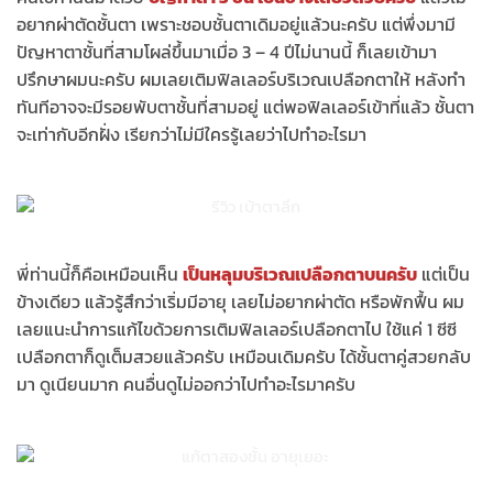
อยากผ่าตัดชั้นตา เพราะชอบชั้นตาเดิมอยู่แล้วนะครับ แต่พึ่งมามี
ปัญหาตาชั้นที่สามโผล่ขึ้นมาเมื่อ 3 – 4 ปีไม่นานนี้ ก็เลยเข้ามา
ปรึกษาผมนะครับ ผมเลยเติมฟิลเลอร์บริเวณเปลือกตาให้ หลังทำ
ทันทีอาจจะมีรอยพับตาชั้นที่สามอยู่ แต่พอฟิลเลอร์เข้าที่แล้ว ชั้นตา
จะเท่ากับอีกฝั่ง เรียกว่าไม่มีใครรู้เลยว่าไปทำอะไรมา
พี่ท่านนี้ก็คือเหมือนเห็น
เป็นหลุมบริเวณเปลือกตาบนครับ
แต่เป็น
ข้างเดียว แล้วรู้สึกว่าเริ่มมีอายุ เลยไม่อยากผ่าตัด หรือพักฟื้น ผม
เลยแนะนำการแก้ไขด้วยการเติมฟิลเลอร์เปลือกตาไป ใช้แค่ 1 ซีซี
เปลือกตาก็ดูเต็มสวยแล้วครับ เหมือนเดิมครับ ได้ชั้นตาคู่สวยกลับ
มา ดูเนียนมาก คนอื่นดูไม่ออกว่าไปทำอะไรมาครับ