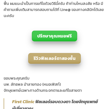
ฟื้น ผมแนะนำเป็นการแก้ไขด้วยวิธีนี้ครับ ถ้าท่านไหนสงสัย หรือ มี
คำถามเพิ่มเติมสามารถสอบถามได้ที่ Line@ ของทางคลินิกได้เลย
นะครับ
ปรึกษาคุณหมอฟรี
รีวิวฟิลเลอร์ตาสองชั้น
ขอบพระคุณครับ
นพ. ลัทธพล ม้าลายทอง (หมอเฟิสท์)
จักษุแพทย์เฉพาะทางด้านกระจกตาและแก้ไขสายตา
First Clinic
ฟิลเลอร์รอบดวงตา โดยจักษุแพทย์
ผู้เชี่ยวชาญ