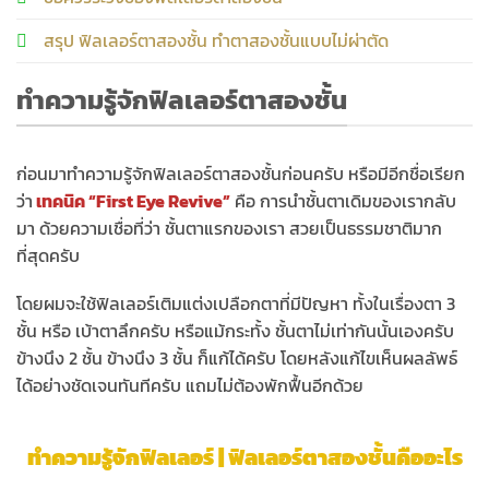
สรุป ฟิลเลอร์ตาสองชั้น ทำตาสองชั้นแบบไม่ผ่าตัด
ทำความรู้จักฟิลเลอร์ตาสองชั้น
ก่อนมาทำความรู้จักฟิลเลอร์ตาสองชั้นก่อนครับ หรือมีอีกชื่อเรียก
ว่า
เทคนิค “First Eye Revive”
คือ การนำชั้นตาเดิมของเรากลับ
มา ด้วยความเชื่อที่ว่า ชั้นตาแรกของเรา สวยเป็นธรรมชาติมาก
ที่สุดครับ
โดยผมจะใช้ฟิลเลอร์เติมแต่งเปลือกตาที่มีปัญหา ทั้งในเรื่องตา 3
ชั้น หรือ เบ้าตาลึกครับ หรือแม้กระทั้ง ชั้นตาไม่เท่ากันนั้นเองครับ
ข้างนึง 2 ชั้น ข้างนึง 3 ชั้น ก็แก้ได้ครับ โดยหลังแก้ไขเห็นผลลัพธ์
ได้อย่างชัดเจนทันทีครับ แถมไม่ต้องพักฟื้นอีกด้วย
ทำความรู้จักฟิลเลอร์
|
ฟิลเลอร์ตาสองชั้นคืออะไร