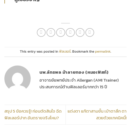
This entry was posted in
ฟิลเลอร์
. Bookmark the
permalink
.
นพ.ลัทธพล ม้าลายทอง (หมอเฟิสท์)
อาจารย์แพทย์ประจำ Allergan (AMI Trainer)
ประสบการณ์ด้านฟิลเลอร์มากกว่า 15 ปี
สรุป 5 ข้อควรรู้! ก่อนตัดสินใจ ฉีด
แต่งตา แก้ตาสามชั้น เบ้าตาลึก ตา
ฟิลเลอร์ปาก อันตรายจริงไหม?
สวยด้วยเทคนิคนี้!