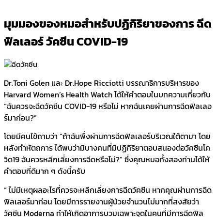
มุมมองของหมอสำหรับปฏิกิริยาของการ ฉีด
ฟิลเลอร์ วัคซีน COVID-19
Dr.Toni Golen และ Dr.Hope Ricciotti บรรณาธิการบริหารของ
Harvard Women’s Health Watch ได้ให้คำตอบในบทความเกี่ยวกับ
“ฉันควรจะฉีดวัคซีน COVID-19 หรือไม่ หากฉันเคยผ่านการฉีดฟิลเลอ
ร์มาก่อน?”
โดยมีคนไข้ถามว่า “ถ้าฉันพึ่งผ่านการฉีดฟิลเลอร์บริเวณใต้ตามา โดย
หลังทำหัตถการ ได้พบว่ามีบางคนที่มีปฏิกิริยาตอบสนองต่อวัคซีนโค
วิด19 ฉันควรหลีกเลี่ยงการฉีดหรือไม่?” ซึ่งคุณหมอทั้งสองท่านได้ให้
คำตอบที่ดีมาก ๆ ดังนี้ครับ
“ ไม่มีเหตุผลอะไรที่ควรจะหลีกเลี่ยงการฉีดวัคซีน หากคุณผ่านการฉีด
ฟิลเลอร์มาก่อน โดยมีการรายงานผู้ป่วยจำนวนไม่มากที่สงสัยว่า
วัคซีน Moderna ทำให้เกิดอาการบวมเฉพาะจุดในคนที่มีการฉีดฟิล