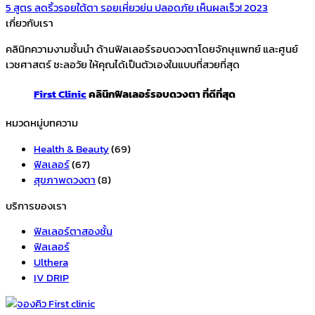
5 สูตร ลดริ้วรอยใต้ตา รอยเหี่ยวย่น ปลอดภัย เห็นผลเร็ว! 2023
เกี่ยวกับเรา
คลินิกความงามชั้นนำ ด้านฟิลเลอร์รอบดวงตาโดยจักษุแพทย์ และศูนย์
เวชศาสตร์ ชะลอวัย ให้คุณได้เป็นตัวเองในแบบที่สวยที่สุด
First Clinic
คลินิกฟิลเลอร์รอบดวงตา ที่ดีที่สุด
หมวดหมู่บทความ
Health & Beauty
(69)
ฟิลเลอร์
(67)
สุขภาพดวงตา
(8)
บริการของเรา
ฟิลเลอร์ตาสองชั้น
ฟิลเลอร์
Ulthera
IV DRIP