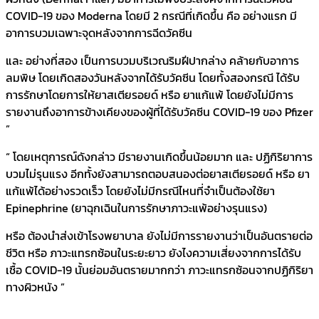
COVID-19 ของ Moderna โดยมี 2 กรณีที่เกิดขึ้น คือ อย่างแรก มี
อาการบวมเฉพาะจุดหลังจากการฉีดวัคซีน
และ อย่างที่สอง เป็นการบวมบริเวณริมฝีปากล่าง คล้ายกับอาการ
ลมพิษ
โดยเกิดสองวันหลังจากได้รับวัคซีน โดยทั้งสองกรณี ได้รับ
การรักษาโดยการให้ยาสเตียรอยด์ หรือ ยาแก้แพ้ โดยยังไม่มีการ
รายงานถึงอาการข้างเคียงของผู้ที่ได้รับวัคซีน COVID-19 ของ Pfizer
”
“ โดยเหตุการณ์ดังกล่าว มีรายงานเกิดขึ้นน้อยมาก และ ปฏิกิริยาการ
บวมไม่รุนแรง อีกทั้งยังสามารถตอบสนองต่อยาสเตียรอยด์ หรือ ยา
แก้แพ้ได้อย่างรวดเร็ว โดยยังไม่มีกรณีไหนที่จำเป็นต้องใช้ยา
Epinephrine (ยาฉุกเฉินในการรักษาภาวะแพ้อย่างรุนแรง)
หรือ ต้องนำส่งเข้าโรงพยาบาล ยังไม่มีการรายงานว่าเป็นอันตรายต่อ
ชีวิต หรือ ภาวะแทรกซ้อนในระยะยาว ยังไงความเสี่ยงจากการได้รับ
เชื้อ COVID-19 นั้นย่อมอันตรายมากกว่า ภาวะแทรกซ้อนจากปฏิกิริยา
ทางผิวหนัง ”