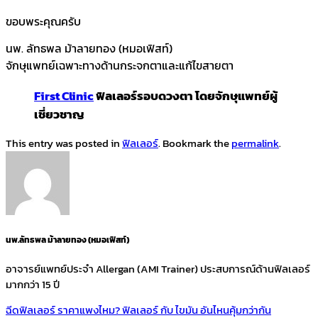
ขอบพระคุณครับ
นพ. ลัทธพล ม้าลายทอง (หมอเฟิสท์)
จักษุแพทย์เฉพาะทางด้านกระจกตาและแก้ไขสายตา
First Clinic
ฟิลเลอร์รอบดวงตา โดยจักษุแพทย์ผู้
เชี่ยวชาญ
This entry was posted in
ฟิลเลอร์
. Bookmark the
permalink
.
นพ.ลัทธพล ม้าลายทอง (หมอเฟิสท์)
อาจารย์แพทย์ประจำ Allergan (AMI Trainer) ประสบการณ์ด้านฟิลเลอร์
มากกว่า 15 ปี
ฉีดฟิลเลอร์ ราคาแพงไหม? ฟิลเลอร์ กับ ไขมัน อันไหนคุ้มกว่ากัน