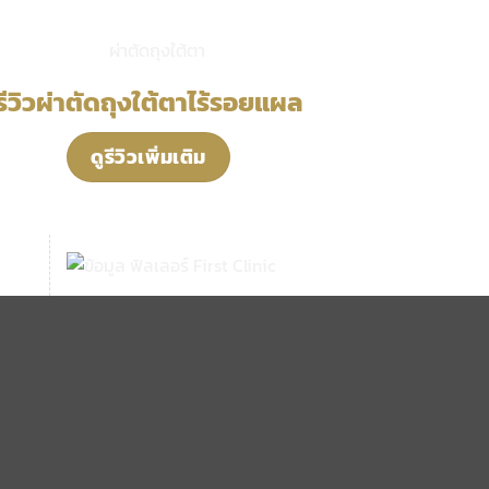
รีวิวผ่าตัดถุงใต้ตาไร้รอยแผล
ดูรีวิวเพิ่มเติม