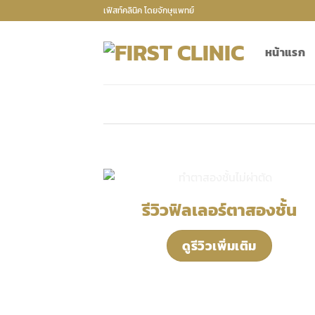
Skip
เฟิสท์คลินิค โดยจักษุแพทย์
to
content
หน้าแรก
รีวิวฟิลเลอร์ตาสองชั้น
ดูรีวิวเพิ่มเติม