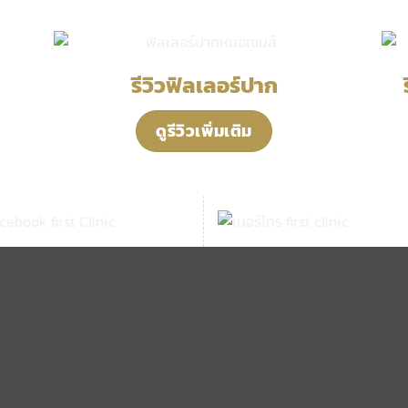
รีวิวฟิลเลอร์ปาก
ดูรีวิวเพิ่มเติม