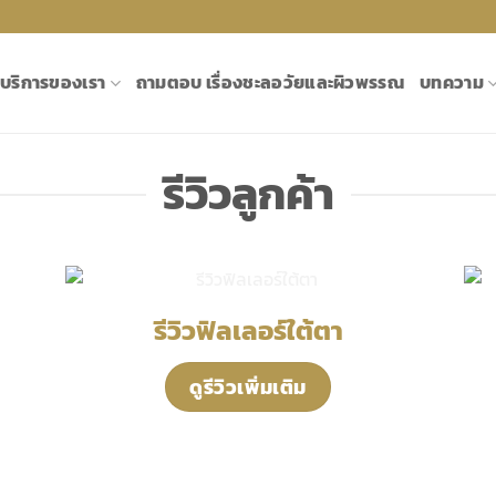
บริการของเรา
ถามตอบ เรื่องชะลอวัยและผิวพรรณ
บทความ
รีวิวลูกค้า
รีวิวฟิลเลอร์ใต้ตา
ดูรีวิวเพิ่มเติม