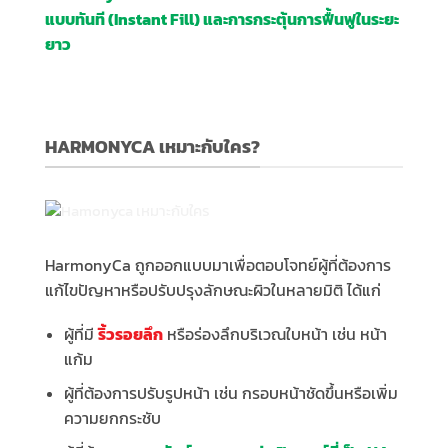
แบบทันที (Instant Fill) และการกระตุ้นการฟื้นฟูในระยะ
ยาว
HARMONYCA เหมาะกับใคร?
HarmonyCa ถูกออกแบบมาเพื่อตอบโจทย์ผู้ที่ต้องการ
แก้ไขปัญหาหรือปรับปรุงลักษณะผิวในหลายมิติ ได้แก่
ผู้ที่มี
ริ้วรอยลึก
หรือร่องลึกบริเวณใบหน้า เช่น หน้า
แก้ม
ผู้ที่ต้องการปรับรูปหน้า เช่น กรอบหน้าชัดขึ้นหรือเพิ่ม
ความยกกระชับ