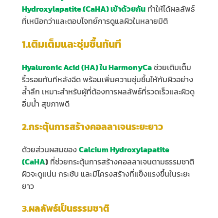
Hydroxylapatite (CaHA) เข้าด้วยกัน
ทำให้ได้ผลลัพธ์
ที่เหนือกว่าและตอบโจทย์การดูแลผิวในหลายมิติ
1.เติมเต็มและชุ่มชื้นทันที
Hyaluronic Acid (HA) ใน HarmonyCa
ช่วยเติมเต็ม
ริ้วรอยทันทีหลังฉีด พร้อมเพิ่มความชุ่มชื้นให้กับผิวอย่าง
ล้ำลึก เหมาะสำหรับผู้ที่ต้องการผลลัพธ์ที่รวดเร็วและผิวดู
อิ่มน้ำ สุขภาพดี
2.กระตุ้นการสร้างคอลลาเจนระยะยาว
ด้วยส่วนผสมของ
Calcium Hydroxylapatite
(CaHA
)
ที่ช่วยกระตุ้นการสร้างคอลลาเจนตามธรรมชาติ
ผิวจะดูแน่น กระชับ และมีโครงสร้างที่แข็งแรงขึ้นในระยะ
ยาว
3.ผลลัพธ์เป็นธรรมชาติ