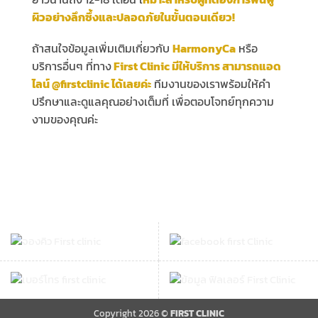
ผิวอย่างลึกซึ้งและปลอดภัยในขั้นตอนเดียว!
ถ้าสนใจข้อมูลเพิ่มเติมเกี่ยวกับ
HarmonyCa
หรือ
บริการอื่นๆ ที่ทาง
First Clinic มีให้บริการ สามารถแอด
ไลน์ @firstclinic ได้เลยค่ะ
ทีมงานของเราพร้อมให้คำ
ปรึกษาและดูแลคุณอย่างเต็มที่ เพื่อตอบโจทย์ทุกความ
งามของคุณค่ะ
Copyright 2026 ©
FIRST CLINIC