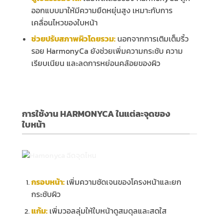
ออกแบบมาให้มีความยืดหยุ่นสูง เหมาะกับการ
เคลื่อนไหวของใบหน้า
ช่วยปรับสภาพผิวโดยรวม:
นอกจากการเติมเต็มริ้ว
รอย HarmonyCa ยังช่วยเพิ่มความกระชับ ความ
เรียบเนียน และลดการหย่อนคล้อยของผิว
การใช้งาน HARMONYCA ในแต่ละจุดของ
ใบหน้า
กรอบหน้า:
เพิ่มความชัดเจนของโครงหน้าและยก
กระชับผิว
แก้ม:
เพิ่มวอลลุ่มให้ใบหน้าดูสมดุลและสดใส