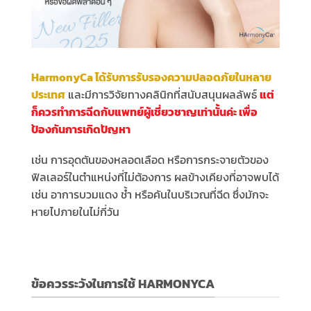
HarmonyCa ได้รับการรับรองความปลอดภัยในหลาย
ประเทศ
และมีการวิจัยทางคลินิกที่สนับสนุนผลลัพธ์
แต่
ก็ควรทำการฉีดกับแพทย์ผู้เชี่ยวชาญเท่านั้นค่ะ เพื่อ
ป้องกันการเกิดปัญหา
เช่น การอุดตันของหลอดเลือด หรือการกระจายตัวของ
ฟิลเลอร์ในตำแหน่งที่ไม่ต้องการ ผลข้างเคียงที่อาจพบได้
เช่น อาการบวมแดง ช้ำ หรือคันในบริเวณที่ฉีด ซึ่งมักจะ
หายไปภายในไม่กี่วัน
ข้อควรระวังในการใช้ HARMONYCA