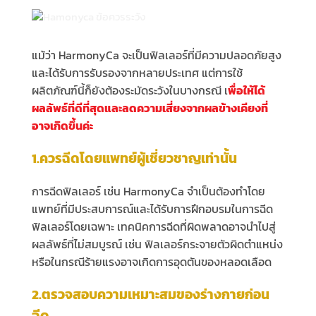
แม้ว่า HarmonyCa จะเป็นฟิลเลอร์ที่มีความปลอดภัยสูง
และได้รับการรับรองจากหลายประเทศ แต่การใช้
ผลิตภัณฑ์นี้ก็ยังต้องระมัดระวังในบางกรณี เ
พื่อให้ได้
ผลลัพธ์ที่ดีที่สุดและลดความเสี่ยงจากผลข้างเคียงที่
อาจเกิดขึ้นค่ะ
1.ควรฉีดโดยแพทย์ผู้เชี่ยวชาญเท่านั้น
การฉีดฟิลเลอร์ เช่น HarmonyCa จำเป็นต้องทำโดย
แพทย์ที่มีประสบการณ์และได้รับการฝึกอบรมในการฉีด
ฟิลเลอร์โดยเฉพาะ เทคนิคการฉีดที่ผิดพลาดอาจนำไปสู่
ผลลัพธ์ที่ไม่สมบูรณ์ เช่น ฟิลเลอร์กระจายตัวผิดตำแหน่ง
หรือในกรณีร้ายแรงอาจเกิดการอุดตันของหลอดเลือด
2.ตรวจสอบความเหมาะสมของร่างกายก่อน
ฉีด