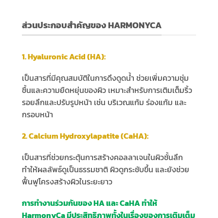
ส่วนประกอบสำคัญของ HARMONYCA
1. Hyaluronic Acid (HA):
เป็นสารที่มีคุณสมบัติในการดึงดูดน้ำ ช่วยเพิ่มความชุ่ม
ชื้นและความยืดหยุ่นของผิว เหมาะสำหรับการเติมเต็มริ้ว
รอยลึกและปรับรูปหน้า เช่น บริเวณแก้ม ร่องแก้ม และ
กรอบหน้า
2. Calcium Hydroxylapatite (CaHA):
เป็นสารที่ช่วยกระตุ้นการสร้างคอลลาเจนในผิวชั้นลึก
ทำให้ผลลัพธ์ดูเป็นธรรมชาติ ผิวดูกระชับขึ้น และยังช่วย
ฟื้นฟูโครงสร้างผิวในระยะยาว
การทำงานร่วมกันของ HA และ CaHA ทำให้
HarmonyCa มีประสิทธิภาพทั้งในเรื่องของการเติมเต็ม