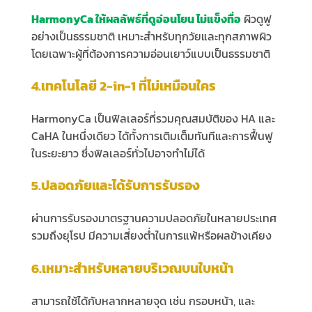
HarmonyCa ให้ผลลัพธ์ที่ดูอ่อนโยน ไม่แข็งทื่อ
ผิวดูฟู
อย่างเป็นธรรมชาติ เหมาะสำหรับทุกวัยและทุกสภาพผิว
โดยเฉพาะผู้ที่ต้องการความอ่อนเยาว์แบบเป็นธรรมชาติ
4.เทคโนโลยี 2-in-1 ที่ไม่เหมือนใคร
HarmonyCa เป็นฟิลเลอร์ที่รวมคุณสมบัติของ HA และ
CaHA ในหนึ่งเดียว ได้ทั้งการเติมเต็มทันทีและการฟื้นฟู
ในระยะยาว ซึ่งฟิลเลอร์ทั่วไปอาจทำไม่ได้
5.ปลอดภัยและได้รับการรับรอง
ผ่านการรับรองมาตรฐานความปลอดภัยในหลายประเทศ
รวมถึงยุโรป มีความเสี่ยงต่ำในการแพ้หรือผลข้างเคียง
6.เหมาะสำหรับหลายบริเวณบนใบหน้า
สามารถใช้ได้กับหลากหลายจุด เช่น กรอบหน้า, และ