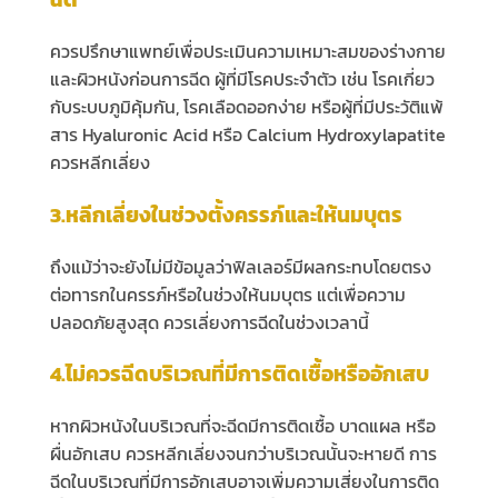
ควรปรึกษาแพทย์เพื่อประเมินความเหมาะสมของร่างกาย
และผิวหนังก่อนการฉีด ผู้ที่มีโรคประจำตัว เช่น โรคเกี่ยว
กับระบบภูมิคุ้มกัน, โรคเลือดออกง่าย หรือผู้ที่มีประวัติแพ้
สาร Hyaluronic Acid หรือ Calcium Hydroxylapatite
ควรหลีกเลี่ยง
3.หลีกเลี่ยงในช่วงตั้งครรภ์และให้นมบุตร
ถึงแม้ว่าจะยังไม่มีข้อมูลว่าฟิลเลอร์มีผลกระทบโดยตรง
ต่อทารกในครรภ์หรือในช่วงให้นมบุตร แต่เพื่อความ
ปลอดภัยสูงสุด ควรเลี่ยงการฉีดในช่วงเวลานี้
4.ไม่ควรฉีดบริเวณที่มีการติดเชื้อหรืออักเสบ
หากผิวหนังในบริเวณที่จะฉีดมีการติดเชื้อ บาดแผล หรือ
ผื่นอักเสบ ควรหลีกเลี่ยงจนกว่าบริเวณนั้นจะหายดี การ
ฉีดในบริเวณที่มีการอักเสบอาจเพิ่มความเสี่ยงในการติด