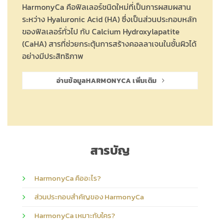
HarmonyCa คือฟิลเลอร์ชนิดใหม่ที่เป็นการผสมผสาน
ระหว่าง Hyaluronic Acid (HA) ซึ่งเป็นส่วนประกอบหลัก
ของฟิลเลอร์ทั่วไป กับ Calcium Hydroxylapatite
(CaHA) สารที่ช่วยกระตุ้นการสร้างคอลลาเจนในชั้นผิวได้
อย่างมีประสิทธิภาพ
อ่านข้อมูลHARMONYCA เพิ่มเติม
สารบัญ
HarmonyCa คืออะไร?
ส่วนประกอบสำคัญของ HarmonyCa
HarmonyCa เหมาะกับใคร?