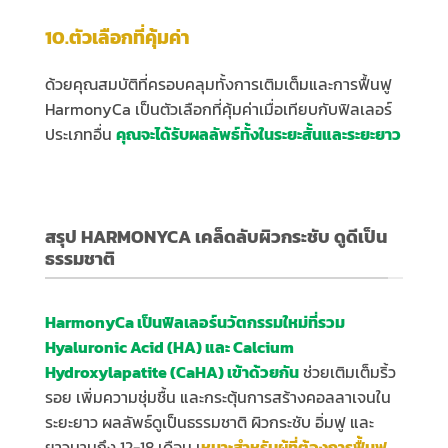
10.ตัวเลือกที่คุ้มค่า
ด้วยคุณสมบัติที่ครอบคลุมทั้งการเติมเต็มและการฟื้นฟู
HarmonyCa เป็นตัวเลือกที่คุ้มค่าเมื่อเทียบกับฟิลเลอร์
ประเภทอื่น
คุณจะได้รับผลลัพธ์ทั้งในระยะสั้นและระยะยาว
สรุป HARMONYCA เคล็ดลับผิวกระชับ ดูดีเป็น
ธรรมชาติ
HarmonyCa เป็นฟิลเลอร์นวัตกรรมใหม่ที่รวม
Hyaluronic Acid (HA) และ Calcium
Hydroxylapatite (CaHA) เข้าด้วยกัน
ช่วยเติมเต็มริ้ว
รอย เพิ่มความชุ่มชื้น และกระตุ้นการสร้างคอลลาเจนใน
ระยะยาว ผลลัพธ์ดูเป็นธรรมชาติ ผิวกระชับ อิ่มฟู และ
ยาวนานถึง 12-18 เดือน เ
หมาะสำหรับผู้ที่ต้องการฟื้นฟู